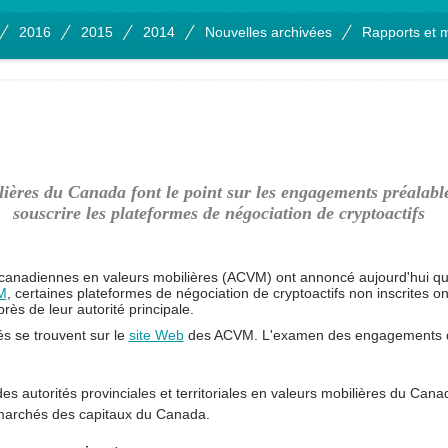
2016
2015
2014
Nouvelles archivées
Rapports et m
lières du Canada font le point sur les engagements préalable
souscrire les plateformes de négociation de cryptoactifs
 canadiennes en valeurs mobilières (ACVM) ont annoncé aujourd'hui qu'à
M
, certaines plateformes de négociation de cryptoactifs non inscrites 
rès de leur autorité principale.
 se trouvent sur le
site Web
des ACVM. L'examen des engagements d'a
 autorités provinciales et territoriales en valeurs mobilières du Cana
marchés des capitaux du Canada.