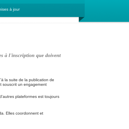
ises à jour
s à l'inscription que doivent
 la suite de la publication de
ont souscrit un engagement
utres plateformes est toujours
da. Elles coordonnent et