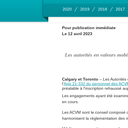
2020
2019
2018
2017
Pour publication immédiate
Le 12 avril 2023
Les autorités en valeurs mobi
Calgary et Toronto
– Les Autorités
l'
Avis 21-332 du personnel des ACV
préalable à l'inscription rehaussé aup
Les engagements ayant été examinés
en cours.
Les ACVM sont le conseil composé des
harmonisent la réglementation des 