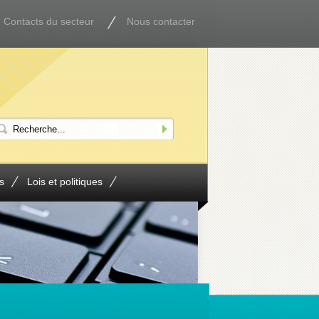
Contacts du secteur
Nous contacter
s
Lois et politiques