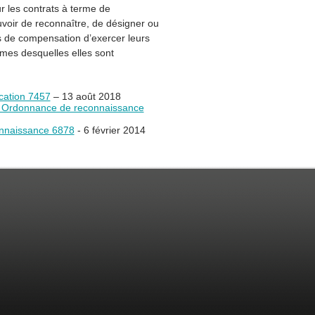
ur les contrats à terme de
voir de reconnaître, de désigner ou
 de compensation d’exercer leurs
ermes desquelles elles sont
cation 7457
– 13 août 2018
- Ordonnance de reconnaissance
onnaissance 6878
- 6 février 2014