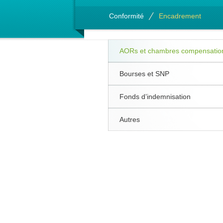
Conformité
Encadrement
AORs et chambres compensatio
Bourses et SNP
Fonds d’indemnisation
Autres