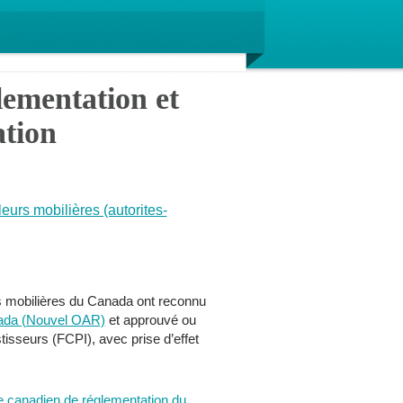
ementation et
tion
urs mobilières (autorites-
urs mobilières du Canada ont reconnu
nada (Nouvel OAR)
et approuvé ou
isseurs (FCPI), avec prise d’effet
 canadien de réglementation du