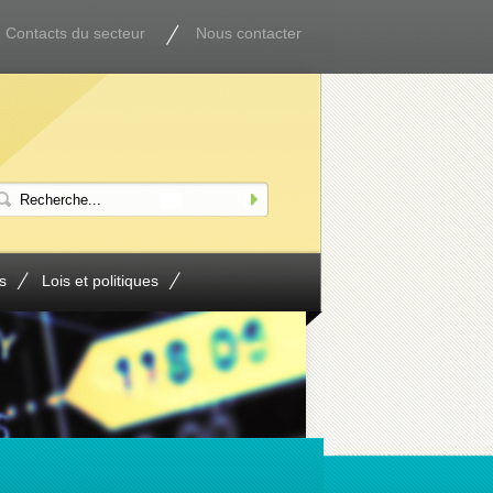
Contacts du secteur
Nous contacter
s
Lois et politiques