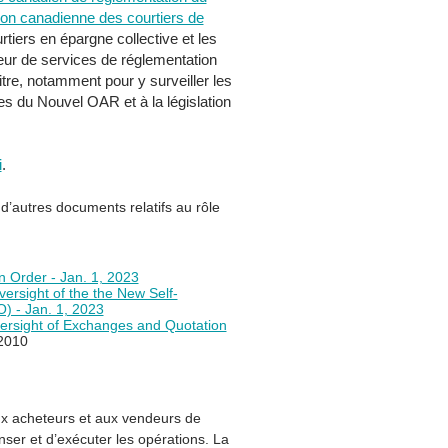
ion canadienne des courtiers de
iers en épargne collective et les
seur de services de réglementation
tre, notamment pour y surveiller les
es du Nouvel OAR et à la législation
i
.
’autres documents relatifs au rôle
n Order - Jan. 1, 2023
sight of the the New Self-
) - Jan. 1, 2023
rsight of Exchanges and Quotation
2010
x acheteurs et aux vendeurs de
ser et d’exécuter les opérations. La