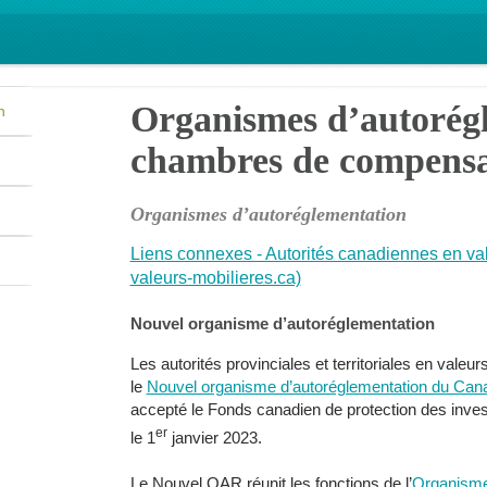
Organismes d’autorégl
n
chambres de compensa
Organismes d’autoréglementation
Liens connexes - Autorités canadiennes en vale
valeurs-mobilieres.ca)
Nouvel organisme d’autoréglementation
Les autorités provinciales et territoriales en vale
le
Nouvel organisme d’autoréglementation du Ca
accepté le Fonds canadien de protection des invest
er
le 1
janvier 2023.
Le Nouvel OAR réunit les fonctions de l’
Organisme