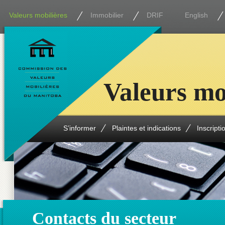
Valeurs mobilières
Immobilier
DRIF
English
Valeurs mo
S’informer
Plaintes et indications
Inscripti
Contacts du secteur