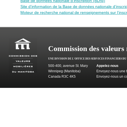
Base de données nationale d’inscription (BDNI)
Site d’information de la Base de données nationale d’inscrip
Moteur de recherche national de renseignements sur l’inscr
Commission des valeurs 
UNE DIVISION DE L'OFFICE DES SERVICES FINANCIERS D
500-400, avenue St. Mary
Appelez-nous
Winnipeg (Manitoba)
Envoyez-nous une t
Canada R3C 4K5
Envoyez-nous un co