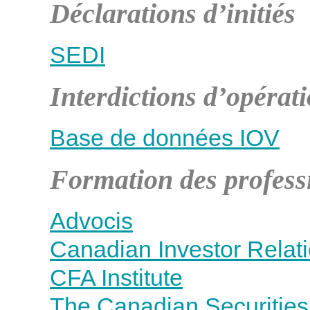
Déclarations d’initiés
SEDI
Interdictions d’opérat
Base de données IOV
Formation des profess
Advocis
Canadian Investor Relatio
CFA Institute
The Canadian Securities 