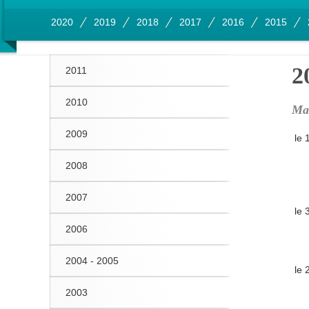
2020
2019
2018
2017
2016
2015
2
2011
2010
Ma
2009
le
2008
2007
le 
2006
2004 - 2005
le 
2003