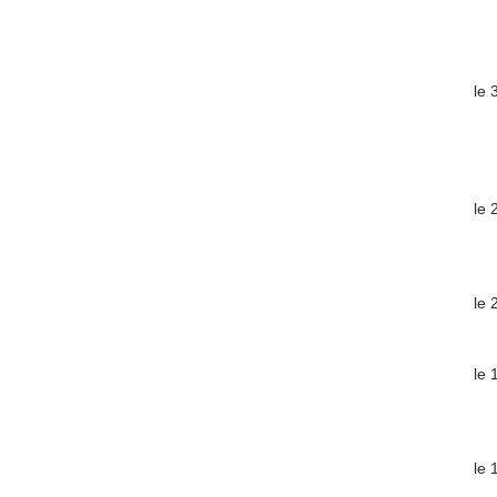
le 
le 
le 
le 
le 