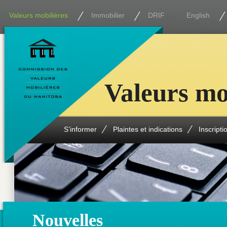
Valeurs mobilières
Immobilier
DRIF
English
Valeurs mo
S’informer
Plaintes et indications
Inscripti
Nouvelles