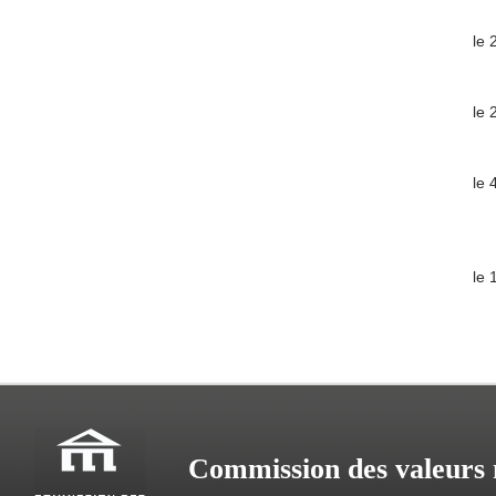
le 
le 
le 
le 
Commission des valeurs 