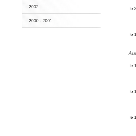
2002
le 
2000 - 2001
le 
Aut
le
le
le