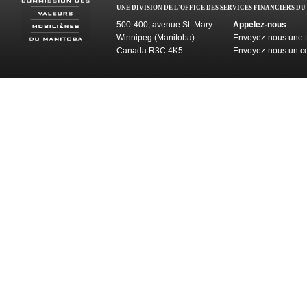
UNE DIVISION DE L'OFFICE DES SERVICES FINANCIERS D
500-400, avenue St. Mary
Appelez-nous
Winnipeg (Manitoba)
Envoyez-nous une t
Canada R3C 4K5
Envoyez-nous un co