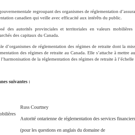
ergouvernementale regroupant des organismes de réglementation d’assur
ation canadien qui veille avec efficacité aux intérêts du public.
sé des autorités provinciales et territoriales en valeurs mobilière
archés des capitaux du Canada.
ale d’organismes de réglementation des régimes de retraite dont la missi
lementation des régimes de retraite au
Canada.
Elle s’attache à mettre a
e l’harmonisation de la réglementation des régimes de retraite à l’échell
nes suivantes :
Russ Courtney
obilières
Autorité ontarienne de réglementation des services financier
(pour les questions en anglais du domaine de