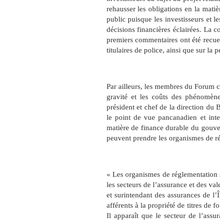
rehausser les obligations en la matiè
public puisque les investisseurs et le
décisions financières éclairées. La c
premiers commentaires ont été recuei
titulaires de police, ainsi que sur la 
Par ailleurs, les membres du Forum co
gravité et les coûts des phénomèn
président et chef de la direction du
le point de vue pancanadien et int
matière de finance durable du gouve
peuvent prendre les organismes de ré
« Les organismes de réglementation so
les secteurs de l’assurance et des v
et surintendant des assurances de l’
afférents à la propriété de titres de
Il apparaît que le secteur de l’assu