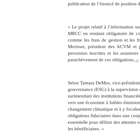
publication de l’énoncé de position 
« Le projet relatif à l’information 
MRCC en rendant obligatoire de com
comme les frais de gestion et les fr
Morisset, président des ACVM et pr
personnes inscrites et les assureur
parachèvement de ces obligations.
»
Selon Tamara DeMos, vice-présidente
gouvernance
(ESG) à la supervision d
surintendant des institutions financiè
vers une économie à faibles émissions
changement climatique et à y focaliser
obligations fiduciaires dans une con
essentielle pour définir des attentes
les bénéficiaires. »