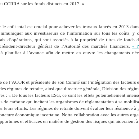
du CCRRA sur les fonds distincts en 2017. »
sur le coût total est crucial pour achever les travaux lancés en 2013 d
muniquer aux investisseurs de l’information sur tous les coûts, y c
ais d’opérations, qui sont associés à la propriété de titres de fonds 
ésident-directeur général de l’Autorité des marchés financiers.
« 
s à planifier à l’avance afin de mettre en œuvre les changements néc
 de l’ACOR et présidente de son Comité sur l’intégration des
facteurs 
es régimes de retraite, ainsi que directrice générale, Division des régim
res : « De tous les facteurs ESG, ce sont les effets potentiellement inte
 de carbone qui incitent les organismes de réglementation à se mobilise
 leurs efforts.
Les régimes de retraite doivent évaluer leur résilience à p
joncture économique incertaine. Notre collaboration avec les autres org
 opportunes et efficaces en matière de gestion des risques qui aideraient