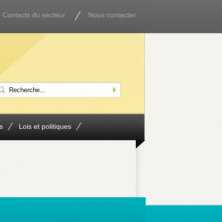
Contacts du secteur
Nous contacter
s
Lois et politiques