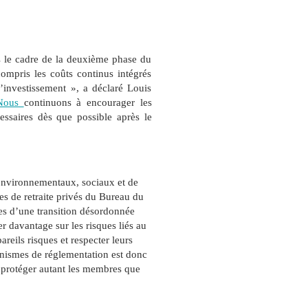
ans le cadre de la deuxième phase du
ompris les coûts continus intégrés
d’investissement », a déclaré Louis
Nous
continuons à encourager les
essaires dès que possible après le
environnementaux, sociaux et de
es de retraite privés du Bureau du
nses d’une transition désordonnée
r davantage sur les risques liés au
areils risques et respecter leurs
anismes de réglementation est donc
 à protéger autant les membres que