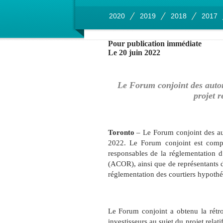
2020
2019
2018
2017
Pour publication immédiate
Le 20 juin 2022
Le Forum conjoint des autor
projet r
Toronto
– Le Forum conjoint des aut
2022.
Le Forum conjoint est compo
responsables de la réglementation 
(ACOR), ainsi que de représentants 
réglementation des courtiers hypot
Le Forum conjoint a obtenu la rétroa
investisseurs au sujet du projet relati