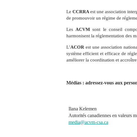
Le
CCRRA
est une association int
de promouvoir un régime de réglement
Les
ACVM
sont le conseil compo
harmonisent la réglementation des m
L’
ACOR
est une association nation
système efficient et efficace de rég
améliorer la coordination et accroîtr
Médias : adressez-vous aux person
Ilana Kelemen
Autorités canadiennes en valeurs m
media@acvm-csa.ca