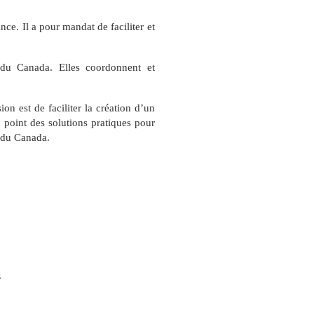
ance.
Il a pour mandat de faciliter et
s du Canada. Elles coordonnent et
on est de faciliter la création d’un
u point des solutions pratiques pour
e du Canada.
s