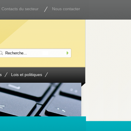
Contacts du secteur
Nous contacter
s
Lois et politiques