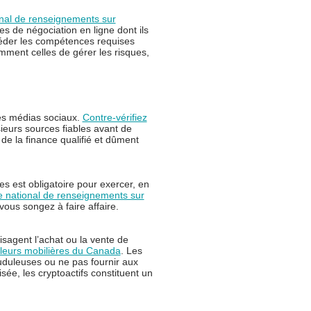
nal de renseignements sur
s de négociation en ligne dont ils
sséder les compétences requises
amment celles de gérer les risques,
les médias sociaux.
Contre-vérifiez
ieurs sources fiables avant de
e la finance qualifié et dûment
res est obligatoire pour exercer, en
 national de renseignements sur
ous songez à faire affaire.
sagent l’achat ou la vente de
aleurs mobilières du Canada
. Les
auduleuses ou ne pas fournir aux
isée, les cryptoactifs constituent un