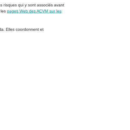
les risques qui y sont associés avant
 les
pages Web des ACVM sur les
da. Elles coordonnent et