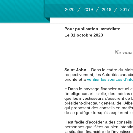
2020
2019
2018
2017
Pour publication immédiate
Le 31 octobre 2023
Ne vous 
Saint John
– Dans le cadre du Mois d
respectivement, les Autorités canadi
priorité et à
vérifier les sources d’in
« Dans le paysage financier actuel en
l’intelligence artificielle, des média
que les investisseurs s’assurent de 
président‑directeur général de l’Alb
qui proposent des conseils en matièr
de se protéger lorsqu’ils explorent 
Il est facile d’accéder à des conseil
personnes qualifiées ou bien intenti
la situation financière de l’investis