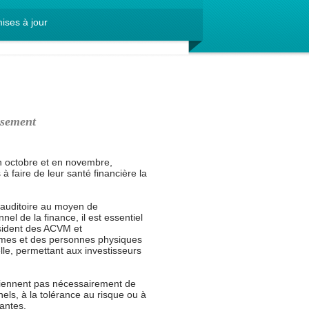
ises à jour
issement
en octobre et en novembre,
 faire de leur santé financière la
e auditoire au moyen de
nel de la finance, il est essentiel
ésident des ACVM et
formes et des personnes physiques
le, permettant aux investisseurs
roviennent pas nécessairement de
els, à la tolérance au risque ou à
lantes.