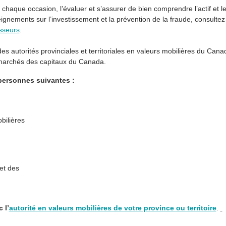
de chaque occasion, l’évaluer et s’assurer de bien comprendre l’actif et 
eignements sur l’investissement et la prévention de la fraude, consultez
isseurs
.
 autorités provinciales et territoriales en valeurs mobilières du Cana
marchés des capitaux du Canada.
ersonnes suivantes :
bilières
et des
 l’
autorité en valeurs mobilières de votre province ou territoire
.