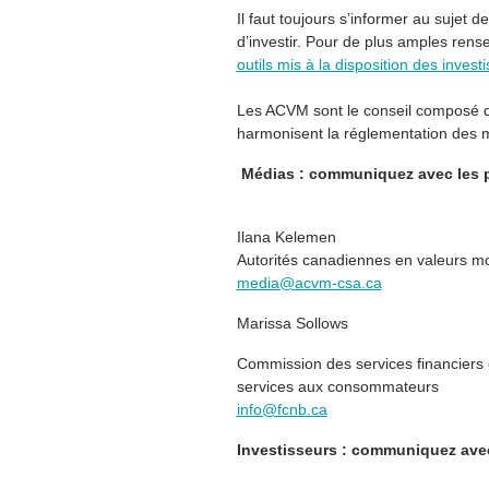
Il faut toujours s’informer au sujet 
d’investir. Pour de plus amples rens
outils mis à la disposition des invest
Les ACVM sont le conseil composé des
harmonisent la réglementation des 
Médias : communiquez avec les p
Ilana Kelemen
Autorités canadiennes en valeurs mo
media@acvm-csa.ca
Marissa Sollows
Commission des services financiers 
services aux consommateurs
info@fcnb.ca
Investisseurs : communiquez avec