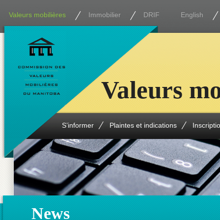
Valeurs mobilières
Immobilier
DRIF
English
Valeurs mo
S’informer
Plaintes et indications
Inscripti
News