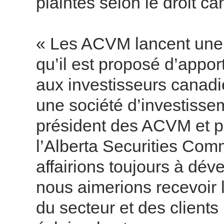
plaintes selon le droit c
« Les ACVM lancent une 
qu’il est proposé d’appor
aux investisseurs canadi
une société d’investisse
président des ACVM et pr
l’Alberta Securities Com
affairions toujours à dév
nous aimerions recevoir
du secteur et des clients