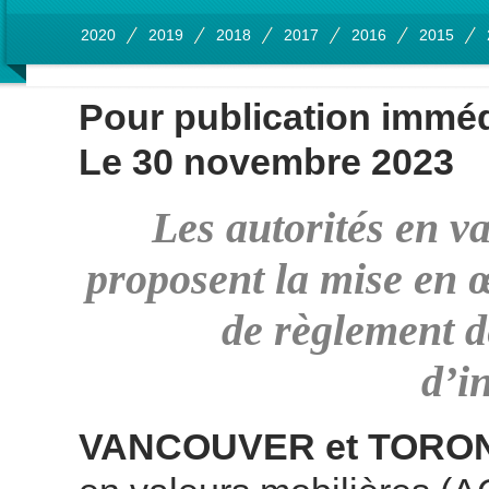
2020
2019
2018
2017
2016
2015
Pour publication imméd
Le 30 novembre 2023
Les autorités en v
proposent la mise en 
de règlement d
d’i
VANCOUVER et TORO