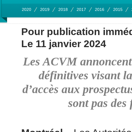
2020
2019
2018
2017
2016
2015
Pour publication imméd
Le 11 janvier 2024
Les ACVM annoncent l
définitives visant 
d’accès aux prospectus
sont pas des 