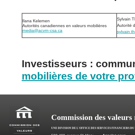
Sylvain 
Ilana Kelemen
Autorité 
Autorités canadiennes en valeurs mobilières
media@acvm-csa.ca
sylvain.t
Investisseurs : commu
mobilières de votre pro
Commission des valeurs 
UNE DIVISION DE L'OFFICE DES SERVICES FINANCIERS D