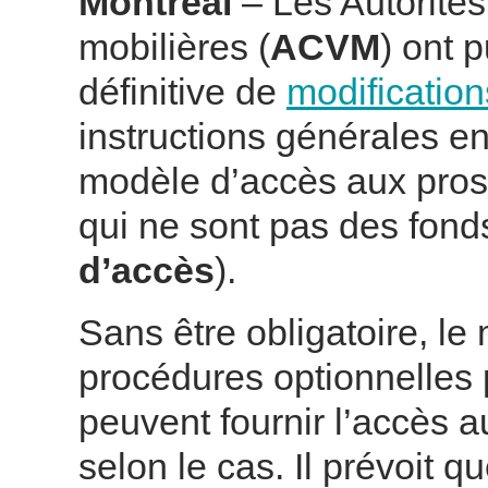
Montréal
– Les Autorité
mobilières (
ACVM
) ont 
définitive de
modificatio
instructions générales e
modèle d’accès aux pros
qui ne sont pas des fond
d’accès
).
Sans être obligatoire, le
procédures optionnelles 
peuvent fournir l’accès au
selon le cas. Il prévoit qu