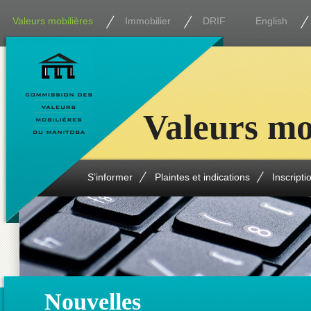
Valeurs mobilières
Immobilier
DRIF
English
Valeurs mo
S’informer
Plaintes et indications
Inscripti
Nouvelles