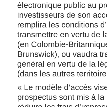
électronique public au pr
investisseurs de son ac
remplira les conditions d
transmettre en vertu de l
(en Colombie-Britanniqu
Brunswick), ou vaudra t
général en vertu de la lé
(dans les autres territ
« Le modèle d’accès vise
prospectus sont mis à la 
réduire les frais d’impres