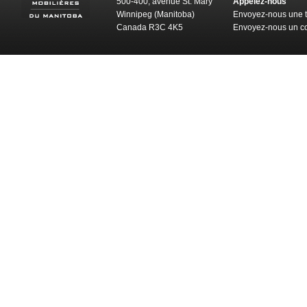
500-400, avenue St. Mary
Appelez-nous
Winnipeg (Manitoba)
Envoyez-nous une t
Canada R3C 4K5
Envoyez-nous un co