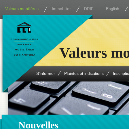
Valeurs mobilières
Immobilier
DRIF
English
Valeurs mo
S’informer
Plaintes et indications
Inscripti
Nouvelles