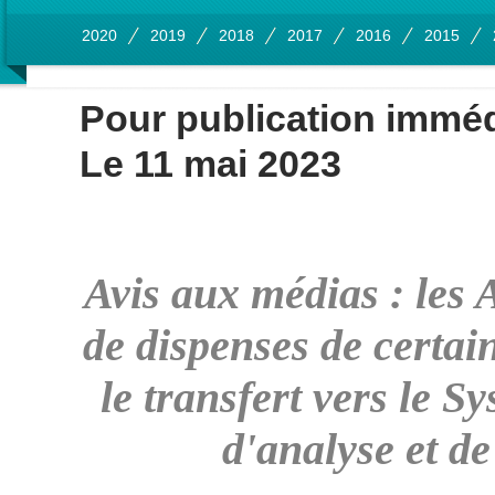
2020
2019
2018
2017
2016
2015
Pour publication imméd
Le 11 mai 2023
Avis aux médias : les
de dispenses de certai
le transfert vers le 
d'analyse et 