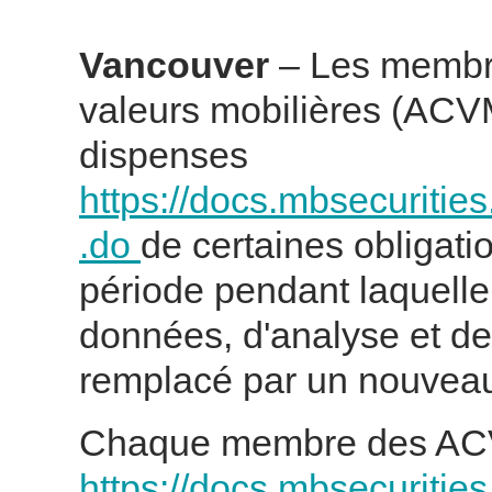
Vancouver
– Les membre
valeurs mobilières (ACVM
dispenses
https://docs.mbsecuritie
.do
de certaines obligati
période pendant laquelle
données, d'analyse et d
remplacé par un nouvea
Chaque membre des ACVM
https://docs.mbsecuritie