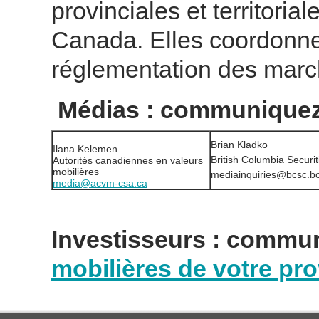
provinciales et territoria
Canada. Elles coordonne
réglementation des marc
Médias : communiquez 
Brian Kladko
Ilana Kelemen
British Columbia Securi
Autorités canadiennes en valeurs
mobilières
mediainquiries@bcsc.b
media@acvm-csa.ca
Investisseurs : commu
mobilières de votre pro