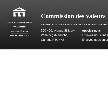
Commission des valeurs 
UNE DIVISION DE L'OFFICE DES SERVICES FINANCIERS D
500-400, avenue St. Mary
Appelez-nous
Winnipeg (Manitoba)
Envoyez-nous une t
Canada R3C 4K5
Envoyez-nous un co