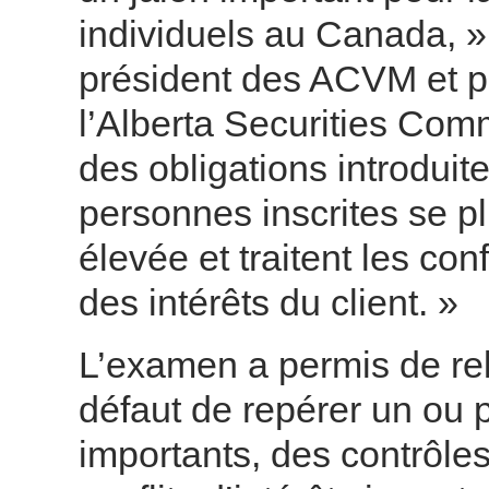
individuels au Canada, »
président des ACVM et pr
l’Alberta Securities Comm
des obligations introduit
personnes inscrites se p
élevée et traitent les con
des intérêts du client. »
L’examen a permis de re
défaut de repérer un ou pl
importants, des contrôles