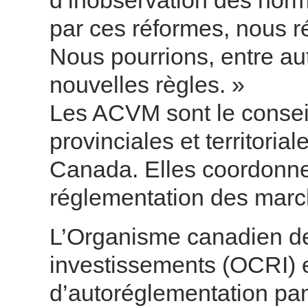
d’inobservation des norm
par ces réformes, nous ré
Nous pourrions, entre aut
nouvelles règles. »
Les ACVM sont le consei
provinciales et territoria
Canada. Elles coordonne
réglementation des marc
L’Organisme canadien de
investissements (OCRI) 
d’autoréglementation pan