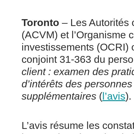
Toronto
– Les Autorités
(ACVM) et l’Organisme c
investissements (OCRI) on
conjoint 31-363 du pers
client : examen des prati
d’intérêts des personnes 
supplémentaires
(
l’avis
).
L’avis résume les consta