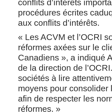
conflits d’intérêts import
procédures écrites caduq
aux conflits d’intérêts.
« Les ACVM et l’OCRI son
réformes axées sur le clie
Canadiens », a indiqué A
de la direction de l’OCRI
sociétés à lire attentivem
moyens pour consolider 
afin de respecter les no
réformes. »