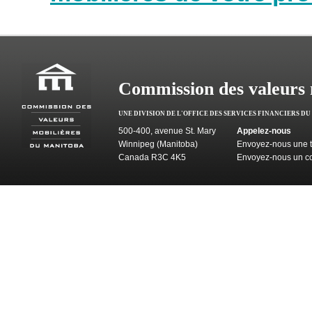
Commission des valeurs 
UNE DIVISION DE L'OFFICE DES SERVICES FINANCIERS D
500-400, avenue St. Mary
Appelez-nous
Winnipeg (Manitoba)
Envoyez-nous une t
Canada R3C 4K5
Envoyez-nous un co