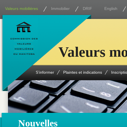
Valeurs mobilières
Immobilier
DRIF
English
Valeurs mo
S’informer
Plaintes et indications
Inscripti
Nouvelles