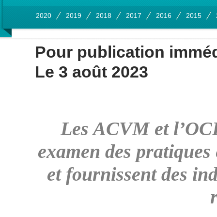
2020
2019
2018
2017
2016
2015
Pour publication imméd
Le 3 août 2023
Les ACVM et l’OCRI
examen des pratiques e
et fournissent des ind