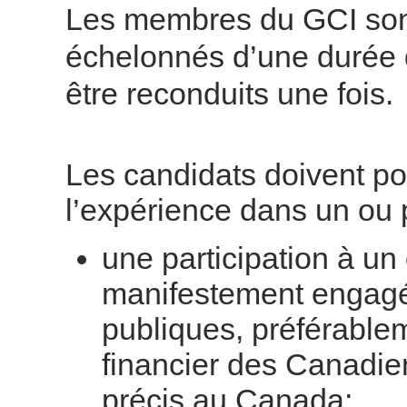
Les membres du GCI so
échelonnés d’une durée 
être reconduits une fois.
Les candidats doivent p
l’expérience dans un ou 
une participation à u
manifestement engagé 
publiques, préférable
financier des Canadi
précis au Canada;