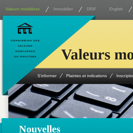
Valeurs mobilières
Immobilier
DRIF
English
Valeurs mo
S’informer
Plaintes et indications
Inscripti
Nouvelles