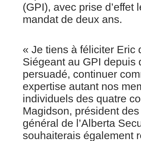
(GPI), avec prise d’effet
mandat de deux ans.
« Je tiens à féliciter Eri
Siégeant au GPI depuis dé
persuadé, continuer comm
expertise autant nos mem
individuels des quatre c
Magidson, président des
général de l’Alberta Sec
souhaiterais également r