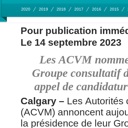
2020
2019
2018
2017
2016
2015
Pour publication imméd
Le 14 septembre 2023
Les ACVM nomment
Groupe consultatif d
appel de candidatur
Calgary –
Les
Autorités
(ACVM) annoncent aujour
la présidence de leur Gro