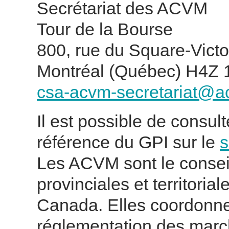
Secrétariat des ACVM
Tour de la Bourse
800, rue du Square-Victo
Montréal (Québec) H4Z 
csa-acvm-secretariat@a
Il est possible de consul
référence du GPI sur le
s
Les ACVM sont le consei
provinciales et territoria
Canada. Elles coordonne
réglementation des mar