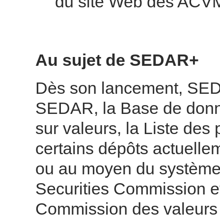
du site Web des ACV
Au sujet de SEDAR+
Dès son lancement, SED
SEDAR, la Base de donné
sur valeurs, la Liste des
certains dépôts actuelle
ou au moyen du système 
Securities Commission et 
Commission des valeurs m