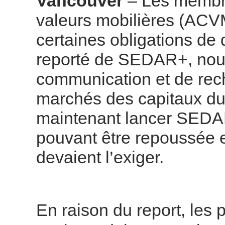
Vancouver
– Les membr
valeurs mobilières (ACV
certaines obligations de
reporté de SEDAR+, nouv
communication et de rech
marchés des capitaux d
maintenant lancer SEDAR+
pouvant être repoussée e
devaient l’exiger.
En raison du report, les