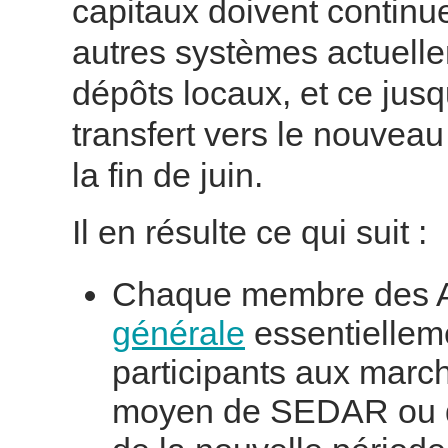
capitaux doivent continu
autres systèmes actuellem
dépôts locaux, et ce jus
transfert vers le nouvea
la fin de juin.
Il en résulte ce qui suit :
Chaque membre des 
générale
essentielleme
participants aux mar
moyen de SEDAR ou d’