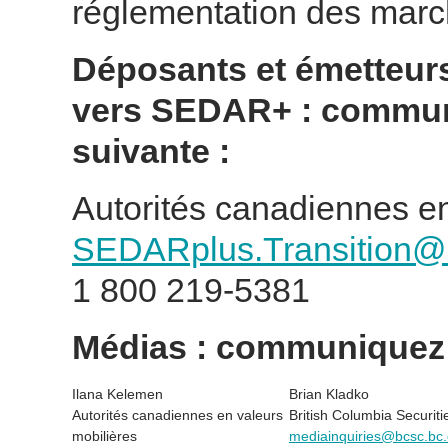
réglementation des mar
Déposants et émetteurs
vers SEDAR+ : commun
suivante :
Autorités canadiennes e
SEDARplus.Transition@
1 800 219-5381
Médias : communiquez 
Ilana Kelemen
Brian Kladko
Autorités canadiennes en valeurs
British Columbia Securit
mobilières
mediainquiries@bcsc.bc