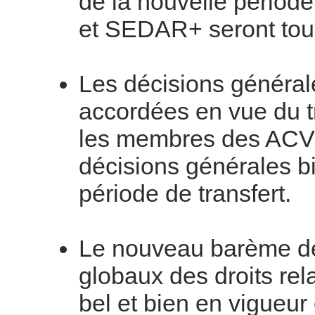
de la nouvelle période
et SEDAR+ seront tou
Les décisions général
accordées en vue du tr
les membres des ACVM
décisions générales bi
période de transfert.
Le nouveau barème de d
globaux des droits rel
bel et bien en vigueur