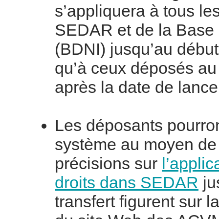
s’appliquera à tous 
SEDAR et de la Base d
(BDNI) jusqu’au début 
qu’à ceux déposés a
après la date de lanc
Les déposants pourront 
système au moyen de
précisions sur
l’appli
droits dans SEDAR
ju
transfert figurent sur l