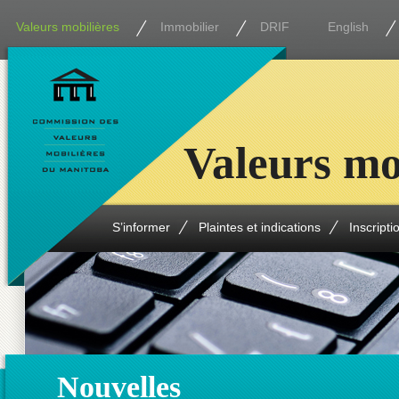
Valeurs mobilières
Immobilier
DRIF
English
Valeurs mo
S’informer
Plaintes et indications
Inscripti
Nouvelles