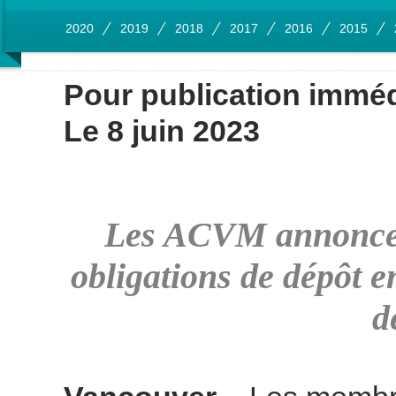
2020
2019
2018
2017
2016
2015
Pour publication imméd
Le 8 juin 2023
Les ACVM annoncent
obligations de dépôt e
d