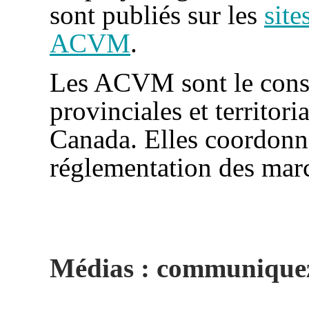
sont publiés sur les
sit
ACVM
.
Les ACVM sont le conse
provinciales et territor
Canada. Elles coordonn
réglementation des mar
Médias : communiquez 