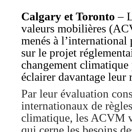
Calgary et Toronto
– L
valeurs mobilières (AC
menés à l’international
sur le projet réglementai
changement climatique
éclairer davantage leur 
Par leur évaluation cons
internationaux de règle
climatique, les ACVM v
qui cerne les besoins d