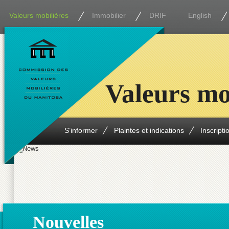
Valeurs mobilières
Immobilier
DRIF
English
Valeurs mo
S’informer
Plaintes et indications
Inscripti
Nouvelles