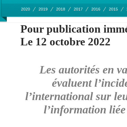
2020
2019
2018
2017
2016
2015
Pour publication imm
Le 12 octobre 2022
Les autorités en v
évaluent l’inci
l’international sur le
l’information lié