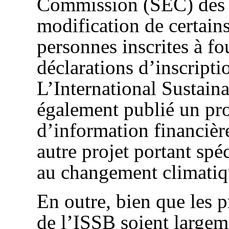
Commission (SEC) des É
modification de certain
personnes inscrites à fo
déclarations d’inscripti
L’International Sustain
également publié un pr
d’information financière
autre projet portant spé
au changement climatiq
En outre, bien que les 
de l’ISSB soient largem