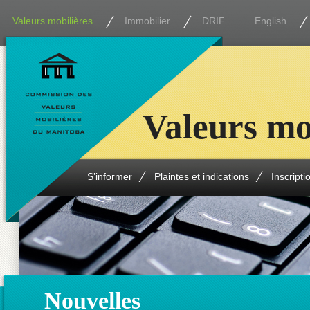
Valeurs mobilières
Immobilier
DRIF
English
Valeurs mo
S’informer
Plaintes et indications
Inscripti
Nouvelles