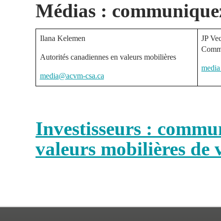
Médias : communiquez 
Ilana Kelemen
J
Comm
Autorités canadiennes en valeurs mobilières
media
media@acvm-csa.ca
Investisseurs : commu
valeurs mobilières de 