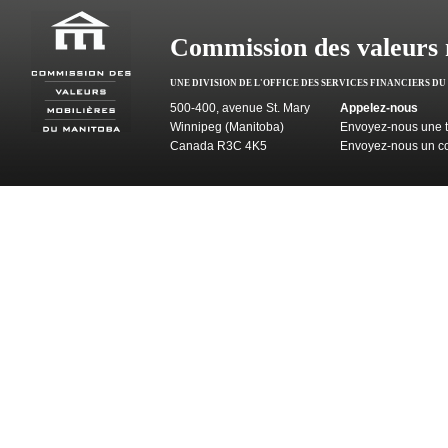
Commission des valeurs 
UNE DIVISION DE L'OFFICE DES SERVICES FINANCIERS D
500-400, avenue St. Mary
Appelez-nous
Winnipeg (Manitoba)
Envoyez-nous une t
Canada R3C 4K5
Envoyez-nous un co