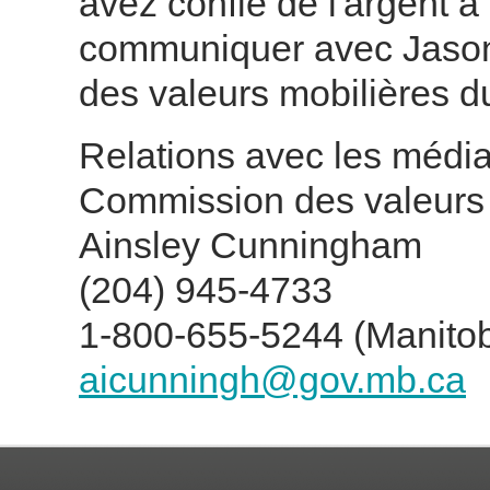
avez confié de l'argent à
communiquer avec Jason
des valeurs mobilières d
Relations avec les média
Commission des valeurs 
Ainsley Cunningham
(204) 945-4733
1-800-655-5244 (Manito
aicunningh@gov.mb.ca