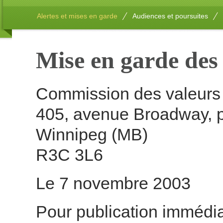
Alertes et mises en garde
Audiences et poursuites
Mise en garde des 
Commission des valeurs 
405, avenue Broadway, 
Winnipeg (MB)
R3C 3L6
Le 7 novembre 2003
Pour publication immédi