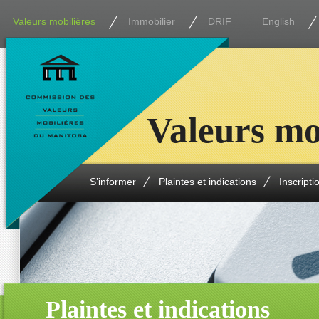
Valeurs mobilières
Immobilier
DRIF
English
Valeurs mo
S’informer
Plaintes et indications
Inscripti
Plaintes et indications