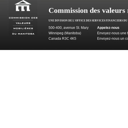
Commission des valeurs 
UNE DIVISION DE L'OFFICE DES SERVICES FINANCIERS D
500-400, avenue St. Mary
Appelez-nous
Winnipeg (Manitoba)
Envoyez-nous une t
Canada R3C 4K5
Envoyez-nous un co