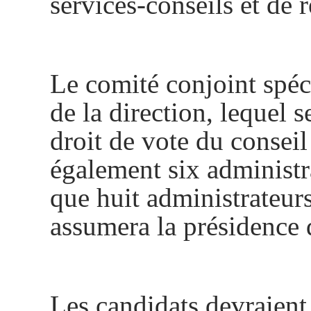
services-conseils et de 
Le comité conjoint spéc
de la direction, lequel
droit de vote du consei
également six administr
que huit administrateur
assumera la présidence
Les candidats devraient