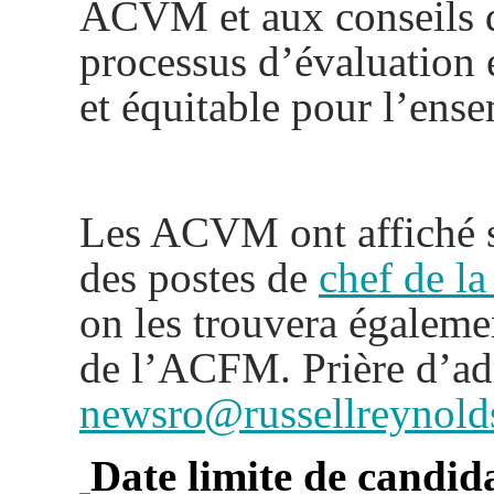
ACVM et aux conseils
processus d’évaluation e
et équitable pour l’ense
Les ACVM ont affiché su
des postes de
chef de la
on les trouvera égaleme
de l’ACFM.
Prière d’adr
newsro@russellreynold
Date limite de candida