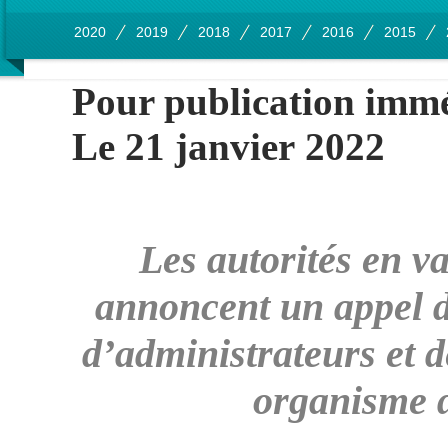
2020
2019
2018
2017
2016
2015
Pour publication imm
Le 21 janvier 2022
Les autorités en v
annoncent un appel d
d’administrateurs et d
organisme 