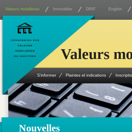
Valeurs mobilières
Immobilier
DRIF
English
Valeurs mo
S’informer
Plaintes et indications
Inscripti
Nouvelles