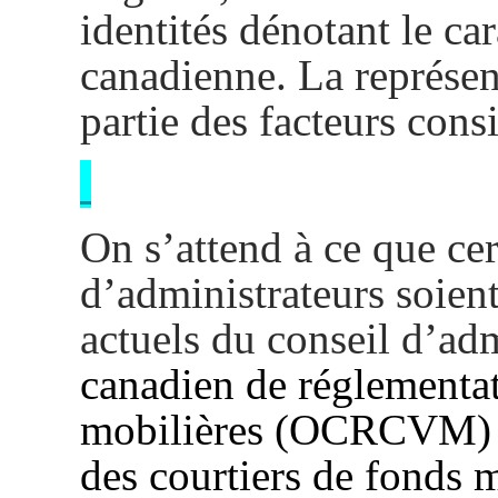
identités dénotant le ca
canadienne.
La représen
partie des facteurs cons
On s’attend à ce que cer
d’administrateurs soie
actuels du conseil d’ad
canadien de réglementa
mobilières (OCRCVM) e
des courtiers de fonds