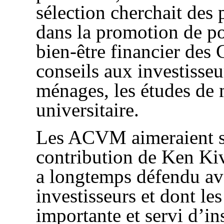
sélection cherchait des
dans la promotion de po
bien-être financier des 
conseils aux investisseu
ménages, les études de 
universitaire.
Les ACVM aimeraient so
contribution de Ken Ki
a longtemps défendu ave
investisseurs et dont le
importante et servi d’in