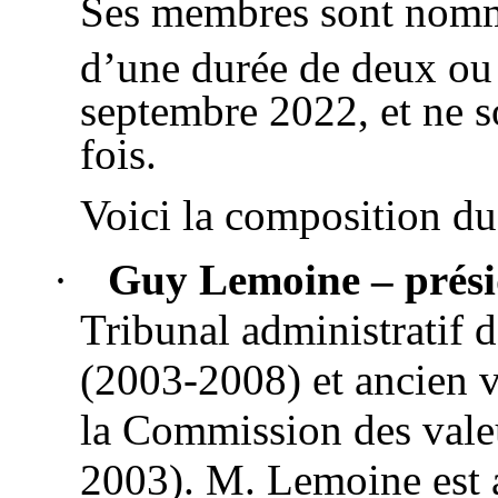
Ses membres sont nomm
d’une durée de deux ou 
septembre 2022, et ne s
fois.
Voici la composition 
·
Guy Lemoine – prési
Tribunal administratif 
(2003-2008) et ancien v
la Commission des vale
2003). M. Lemoine est a