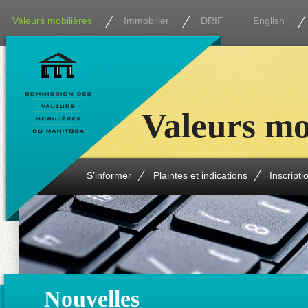
Valeurs mobilières
Immobilier
DRIF
English
Valeurs mo
S’informer
Plaintes et indications
Inscripti
Nouvelles