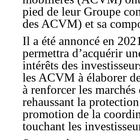
pied de leur Groupe con
des ACVM) et sa composi
Il a été annoncé en 2
permettra d’acquérir u
intérêts des investisseu
les ACVM à élaborer des
à renforcer les marchés
rehaussant la protection 
promotion de la coordin
touchant les investisseu