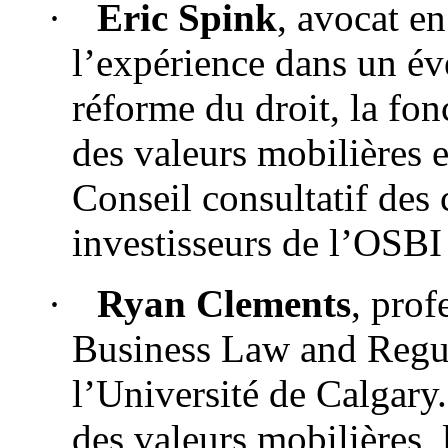
·
Eric Spink
, avocat en
l’expérience dans un év
réforme du droit, la fon
des valeurs mobilières e
Conseil consultatif des
investisseurs de l’OSBI
·
Ryan Clements
, prof
Business Law and Regula
l’Université de Calgary.
des valeurs mobilières, 