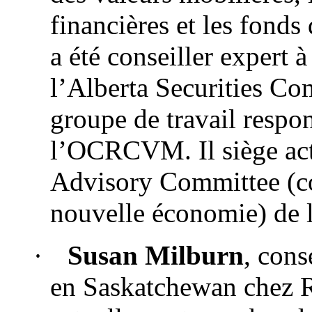
financières et les fonds
a été conseiller expert 
l’Alberta Securities Co
groupe de travail respon
l’OCRCVM. Il siège a
Advisory Committee (co
nouvelle économie) de 
·
Susan Milburn
, cons
en Saskatchewan chez 