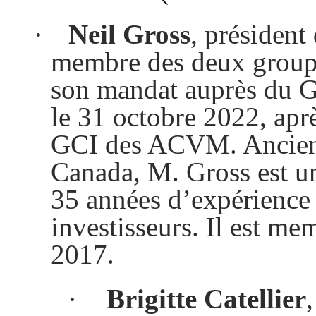
·
Neil Gross
, présiden
membre des deux groupes
son mandat auprès du
le 31 octobre 2022, ap
GCI des ACVM. Ancien 
Canada, M. Gross est u
35 années d’expérience 
investisseurs. Il est 
2017.
·
Brigitte Catellier