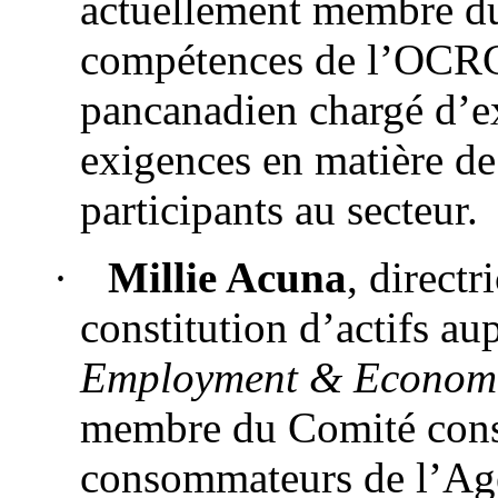
actuellement membre du
compétences de l’OCRC
pancanadien chargé d’e
exigences en matière d
participants au secteur.
·
Millie Acuna
, direct
constitution d’actifs a
Employment & Economi
membre du Comité consul
consommateurs de l’Ag