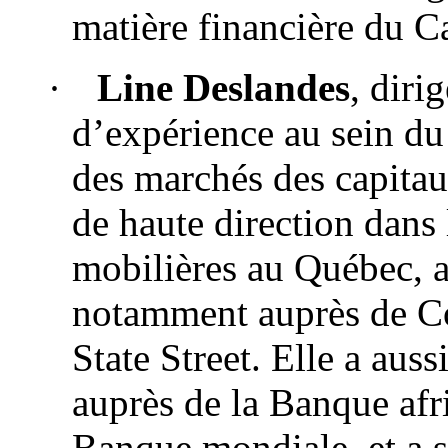
matière financière du C
·
Line Deslandes
, diri
d’expérience au sein du 
des marchés des capitau
de haute direction dans 
mobilières au Québec, a
notamment auprès de Co
State Street. Elle a auss
auprès de la Banque afr
Banque mondiale, et a 