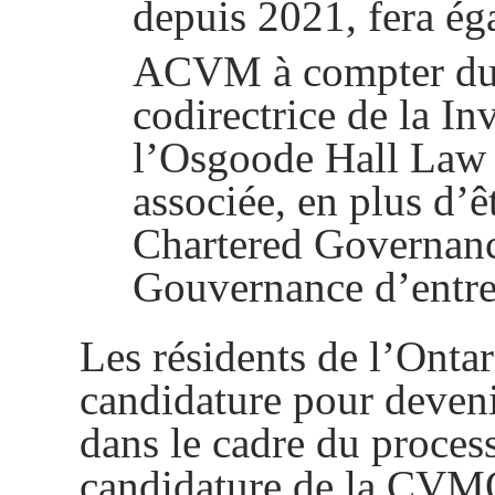
depuis 2021, fera ég
ACVM à compter du
codirectrice de la In
l’Osgoode Hall Law S
associée, en plus d’
Chartered Governance
Gouvernance d’entre
Les résidents de l’Ontar
candidature pour deve
dans le cadre du proces
candidature de la CVM