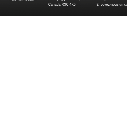
Canada R3C 4K5
Envoyez-nous un co