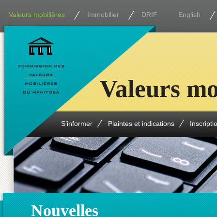
Valeurs mobilières
Immobilier
DRIF
English
Valeurs mo
S’informer
Plaintes et indications
Inscripti
Nouvelles