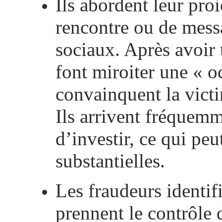
Ils abordent leur proi
rencontre ou de mess
sociaux.
Après avoir t
font miroiter une « o
convainquent la victi
Ils arrivent fréquemm
d’investir, ce qui pe
substantielles.
Les fraudeurs identif
prennent le contrôle