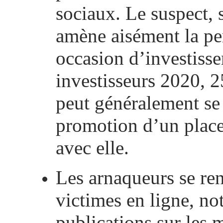
sociaux.
Le suspect, s
amène aisément la per
occasion d’investisse
investisseurs 2020, 
peut généralement se 
promotion d’un place
avec elle.
Les arnaqueurs se ren
victimes en ligne, n
publications sur les 