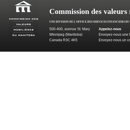
Commission des valeurs 
UNE DIVISION DE L'OFFICE DES SERVICES FINANCIERS D
500-400, avenue St. Mary
Appelez-nous
Winnipeg (Manitoba)
Envoyez-nous une t
Canada R3C 4K5
Envoyez-nous un co