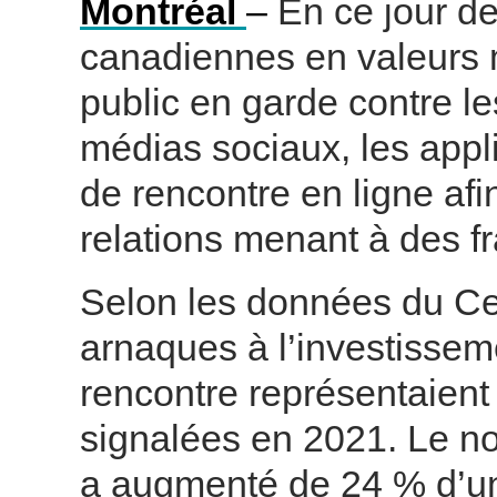
Montréal
–
En ce jour de 
canadiennes en valeurs 
public en garde contre le
médias sociaux, les appl
de rencontre en ligne afi
relations menant à des fr
Selon les données du C
arnaques à l’investissem
rencontre
représentaient
signalées en 2021. Le n
a augmenté de 24 % d’un