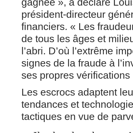
gagnée », a déclaré Loui
président-directeur géné
financiers. « Les fraude
de tous les âges et mili
l’abri. D’où l’extrême im
signes de la fraude à l’i
ses propres vérifications
Les escrocs adaptent leu
tendances et technologies
tactiques en vue de parven