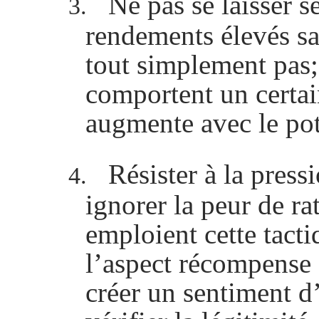
Ne pas se laisser s
3.
rendements élevés
s
tout simplement pas;
comportent un certain
augmente avec le po
Résister à la press
4.
ignorer la peur de ra
emploient cette tacti
l’aspect récompense d
créer un sentiment 