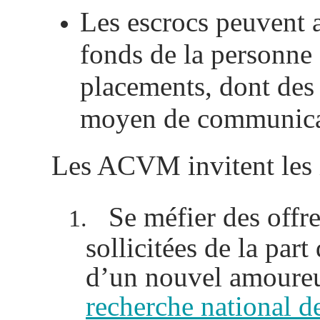
Les escrocs peuvent a
fonds de la personne 
placements, dont des 
moyen de communicat
Les ACVM invitent les in
Se méfier des offr
1.
sollicitées de la par
d’un nouvel amoure
recherche national d