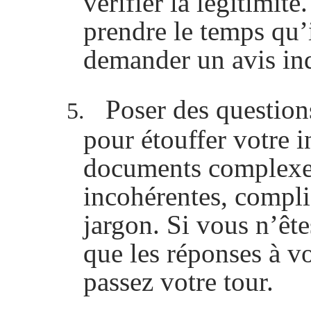
vérifier la légitimité
prendre le temps qu’i
demander un avis in
Poser des question
5.
pour étouffer votre i
documents complexes 
incohérentes, compli
jargon. Si vous n’êt
que les réponses à vo
passez votre tour.