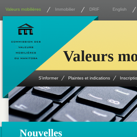
Valeurs mobilières
Immobilier
DRIF
English
Valeurs mo
S’informer
Plaintes et indications
Inscripti
Nouvelles