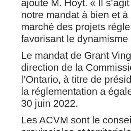
ajouté M. Hoyt. « Il s’ag
notre mandat à bien et à o
marché des projets régle
favorisant le dynamisme
Le mandat de Grant Vingo
direction de la Commissi
l’Ontario, à titre de pré
la réglementation a égal
30 juin 2022.
Les ACVM sont le consei