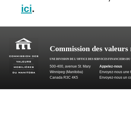
ici
.
Commission des valeurs 
UNE DIVISION DE L'OFFICE DES SERVICES FINANCIERS D
500-400, avenue St. Mary
Appelez-nous
Winnipeg (Manitoba)
Envoyez-nous une t
Canada R3C 4K5
Envoyez-nous un co