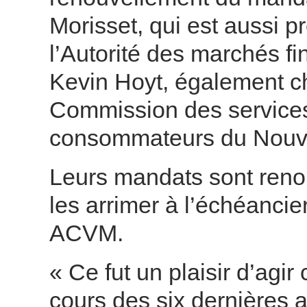
Morisset, qui est aussi p
l’Autorité des marchés fin
Kevin Hoyt, également che
Commission des services 
consommateurs du Nouv
Leurs mandats sont reno
les arrimer à l’échéancie
ACVM.
« Ce fut un plaisir d’ag
cours des six dernières 