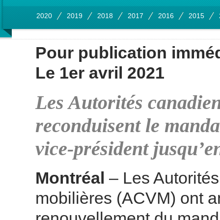
2020
2019
2018
2017
2016
2015
Pour publication imméd
Le 1er avril 2021
Les Autorités canadien
reconduisent le mandat
vice-président jusqu’e
Montréal
– Les Autorité
mobilières (ACVM) ont a
renouvellement du mandat