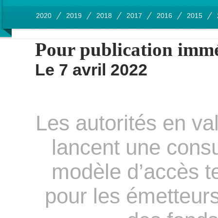
2020
2019
2018
2017
2016
2015
Pour publication imm
Le 7 avril 2022
Les autorités en v
lancent une consul
modèle d’accès te
pour les émetteurs