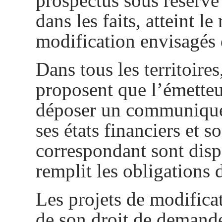
prospectus sous réserve
dans les faits, atteint l
modification envisagés d
Dans tous les territoires
proposent que l’émetteur
déposer un communiqué 
ses états financiers et s
correspondant sont disp
remplit les obligations 
Les projets de modificat
de son droit de demand