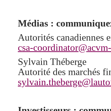
Médias : communiquez 
Autorités canadiennes e
csa-coordinator@acvm-
Sylvain Théberge
Autorité des marchés fi
sylvain.theberge@lautor
Investisseurs : commu