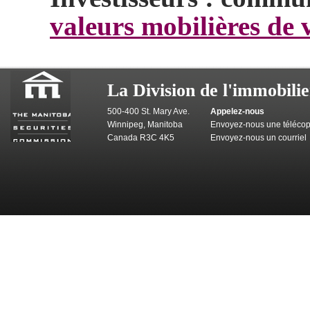
valeurs mobilières de 
La Division de l'immobilie
500-400 St. Mary Ave.
Appelez-nous
Winnipeg, Manitoba
Envoyez-nous une télécop
Canada R3C 4K5
Envoyez-nous un courriel