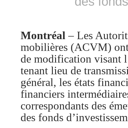
des fonds
Montréal
– Les Autorit
mobilières (ACVM) ont 
de modification visant 
tenant lieu de transmiss
général, les états financ
financiers intermédiaire
correspondants des émett
des fonds d’investissem