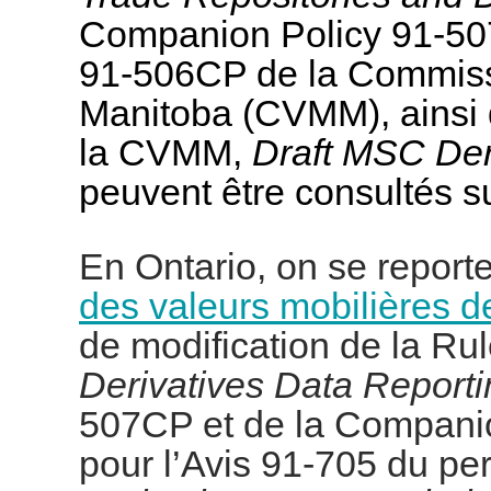
Companion Policy 91-50
91-506CP de la Commissi
Manitoba (CVMM), ainsi 
la CVMM,
Draft MSC Der
peuvent être consultés s
En Ontario, on se report
des valeurs mobilières de
de modification de la Ru
Derivatives Data Reporti
507CP et de la Compani
pour l’Avis 91-705 du p