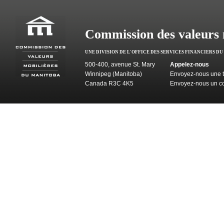
Commission des valeurs 
UNE DIVISION DE L'OFFICE DES SERVICES FINANCIERS D
500-400, avenue St. Mary
Appelez-nous
Winnipeg (Manitoba)
Envoyez-nous une t
Canada R3C 4K5
Envoyez-nous un co