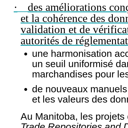
·
des améliorations con
et la cohérence des don
validation et de vérific
autorités de réglementat
une harmonisation ac
un seuil uniformisé da
marchandises pour les
de nouveaux manuels t
et les valeurs des don
Au Manitoba, les projets
Trade Repositories and D