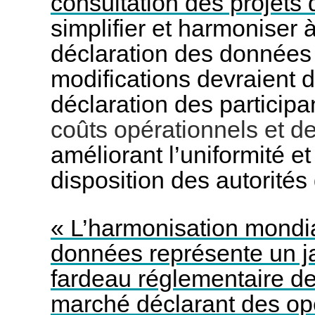
consultation des projets
simplifier et harmoniser 
déclaration des données 
modifications devraient 
déclaration des particip
coûts opérationnels et d
améliorant l’uniformité e
disposition des autorités
« L’harmonisation mondi
données représente un jalo
fardeau réglementaire de
marché déclarant des opé