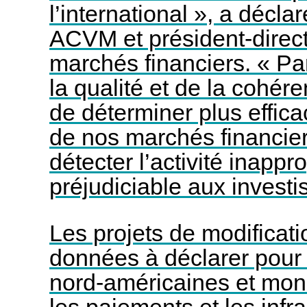
l’international », a décla
ACVM et président-direct
marchés financiers.
« Pa
la qualité et de la cohé
de déterminer plus effica
de nos marchés financier
détecter l’activité inappr
préjudiciable aux investi
Les projets de modificati
données à déclarer pour
nord-américaines et mond