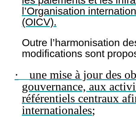
les paiements et les inf
l’Organisation internati
(OICV).
Outre l’harmonisation de
modifications sont prop
·
une mise à jour des obl
gouvernance, aux activit
référentiels centraux af
internationales
;