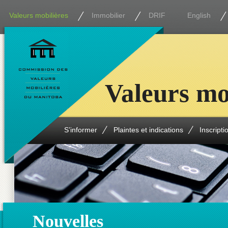
Valeurs mobilières
Immobilier
DRIF
English
Valeurs mo
S’informer
Plaintes et indications
Inscripti
Nouvelles