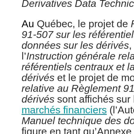
Derivatives Data Techni
Au
Québec, le projet de
91-507 sur les référentie
données sur les dérivés
,
l’
Instruction générale re
référentiels centraux et 
dérivés
et le projet de mo
relative au Règlement 91
dérivés
sont affichés sur
marchés financiers
(l’Aut
Manuel technique des don
figure en tant qu’Annexe 