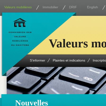
Valeurs mobilières
Immobilier
DRIF
English
Valeurs mo
S’informer
Plaintes et indications
Inscripti
Nouvelles