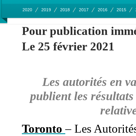
2020
2019
2018
2017
2016
2015
Pour publication imm
Le 25 février 2021
Les autorités en v
publient les résultat
relati
Toronto
– Les Autorité