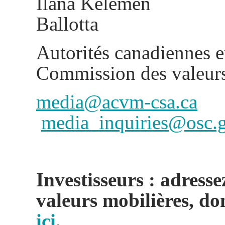
Ilana Ke
Ballotta
Autorités canadiennes 
Commission des valeurs
media@acvm-csa.ca
media_inquiries@osc.g
Investisseurs : adresse
valeurs mobilières, do
ici
.