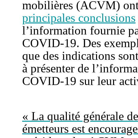
mobilières (ACVM) on
principales conclusions
l’information fournie pa
COVID-19.
Des
exemple
que des indications son
à présenter de l’informa
COVID-19 sur leur activi
« La qualité générale de
émetteurs est encourage