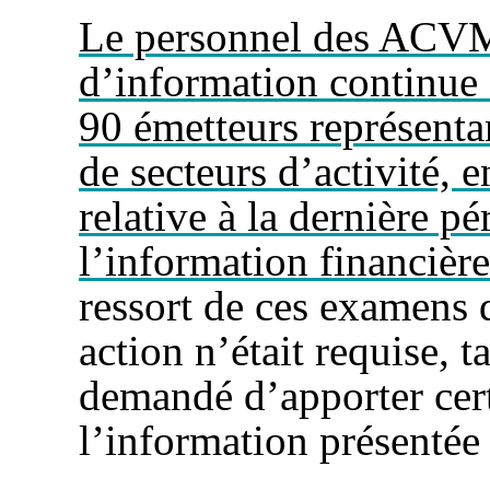
Le personnel des ACVM
d’information continue
90 émetteurs représentan
de secteurs d’activité, e
relative à la dernière p
l’information financièr
ressort de ces examens 
action n’était requise, t
demandé d’apporter cert
l’information présentée