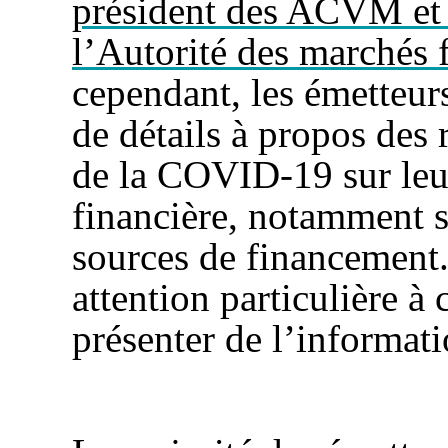
président des ACVM et p
l’Autorité des marchés f
cependant, les émetteu
de détails à propos des 
de la COVID-19 sur leur 
financière, notamment su
sources de financement
attention particulière à 
présenter de l’informati